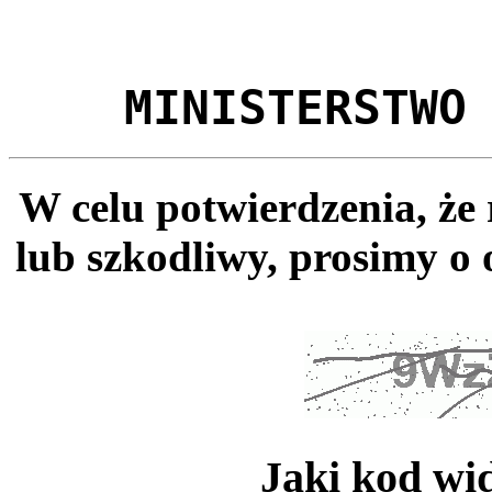
MINISTERSTWO
W celu potwierdzenia, że
lub szkodliwy, prosimy o 
Jaki kod wi