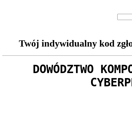
Twój indywidualny kod zgło
DOWÓDZTWO KOMP
CYBERP